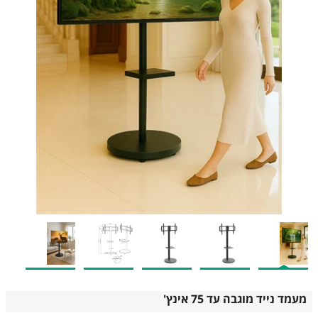
מעמד נייד מוגבה עד 75 אינץ'