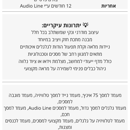
אחריות
12 חודשים ע״י Audio Line
💡 יתרונות עיקריים:
עיצוב מודרני ונקי שמשתלב בכל חלל
מבנה מתכת חזק ויציב במיוחד
ניידות מלאה וקלת תפעול הודות לגלגלים איכותיים
מתאים למגוון רחב של מסכים וטכנולוגיות
כולל מדף ייעודי למחשב, מצלמת וידאו או ציוד נלווה
ניהול כבלים פנימי לשמירה על מראה מקצועי
מעמד למסך 75 אינץ׳, מעמד נייד למסך טלוויזיה, מעמד מוגבה
למסכים,
מעמד גלגלים למסך גדול, מעמד למסכים Audio Line, מעמד למסך
חכם,
מעמד לטלוויזיה על גלגלים, מעמד מקצועי למסכים, מעמד לכנסים
ומצגות,