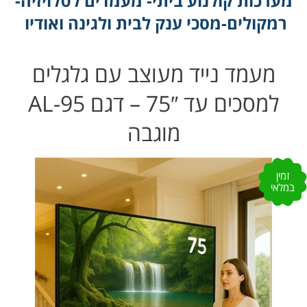
מערכות קולנוע ביתי- מעמדים לטלויזיה-
רמקולים-מסכי ענק לבית ולגינה ואודיו
מעמד נייד מעוצב עם גלגלים
למסכים עד 75″ – דגם AL-95
מוגבה
זמין
במלאי